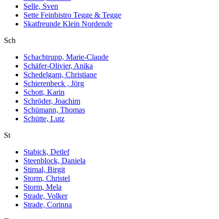
Selle, Sven
Sette Feinbistro Tegge & Tegge
Skatfreunde Klein Nordende
Sch
Schachtrupp, Marie-Claude
Schäfer-Olivier, Anika
Schedelgarn, Christiane
Schierenbeck , Jörg
Schott, Karin
Schröder, Joachim
Schümann, Thomas
Schütte, Lutz
St
Stabick, Detlef
Steenblock, Daniela
Stirnal, Birgit
Storm, Christel
Storm, Mela
Strade, Volker
Strade, Corinna