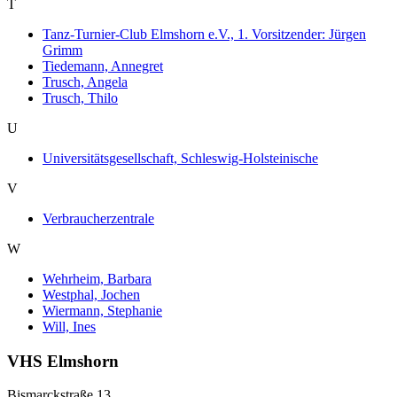
T
Tanz-Turnier-Club Elmshorn e.V., 1. Vorsitzender: Jürgen
Grimm
Tiedemann, Annegret
Trusch, Angela
Trusch, Thilo
U
Universitätsgesellschaft, Schleswig-Holsteinische
V
Verbraucherzentrale
W
Wehrheim, Barbara
Westphal, Jochen
Wiermann, Stephanie
Will, Ines
VHS Elmshorn
Bismarckstraße 13