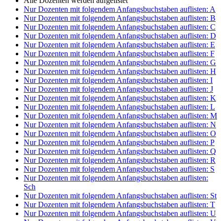
Alle
Dozenten werden aufgelistet
Nur Dozenten mit folgendem Anfangsbuchstaben auflisten:
A
Nur Dozenten mit folgendem Anfangsbuchstaben auflisten:
B
Nur Dozenten mit folgendem Anfangsbuchstaben auflisten:
C
Nur Dozenten mit folgendem Anfangsbuchstaben auflisten:
D
Nur Dozenten mit folgendem Anfangsbuchstaben auflisten:
E
Nur Dozenten mit folgendem Anfangsbuchstaben auflisten:
F
Nur Dozenten mit folgendem Anfangsbuchstaben auflisten:
G
Nur Dozenten mit folgendem Anfangsbuchstaben auflisten:
H
Nur Dozenten mit folgendem Anfangsbuchstaben auflisten:
I
Nur Dozenten mit folgendem Anfangsbuchstaben auflisten:
J
Nur Dozenten mit folgendem Anfangsbuchstaben auflisten:
K
Nur Dozenten mit folgendem Anfangsbuchstaben auflisten:
L
Nur Dozenten mit folgendem Anfangsbuchstaben auflisten:
M
Nur Dozenten mit folgendem Anfangsbuchstaben auflisten:
N
Nur Dozenten mit folgendem Anfangsbuchstaben auflisten:
O
Nur Dozenten mit folgendem Anfangsbuchstaben auflisten:
P
Nur Dozenten mit folgendem Anfangsbuchstaben auflisten:
Q
Nur Dozenten mit folgendem Anfangsbuchstaben auflisten:
R
Nur Dozenten mit folgendem Anfangsbuchstaben auflisten:
S
Nur Dozenten mit folgendem Anfangsbuchstaben auflisten:
Sch
Nur Dozenten mit folgendem Anfangsbuchstaben auflisten:
St
Nur Dozenten mit folgendem Anfangsbuchstaben auflisten:
T
Nur Dozenten mit folgendem Anfangsbuchstaben auflisten:
U