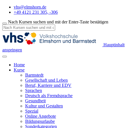
vhs@elmshorn.de
+49 4121 231 305, -306
Nach Kursen suchen und mit der Enter-Taste bestätigen
Hauptinhalt
anspringen
Home
Kurse
Barmstedt
Gesellschaft und Leben
Beruf, Karriere und EDV
Sprachen
Deutsch als Fremdsprache
Gesundheit
Kultur und Gestalten
Spezial
Online Angebote
Bildungsurlaube
Sonderkategorien