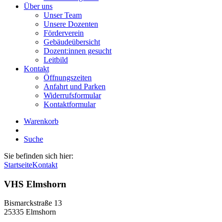
Über uns
Unser Team
Unsere Dozenten
Förderverein
Gebäudeübersicht
Dozent:innen gesucht
Leitbild
Kontakt
Öffnungszeiten
Anfahrt und Parken
Widerrufsformular
Kontaktformular
Warenkorb
Suche
Sie befinden sich hier:
Startseite
Kontakt
VHS Elmshorn
Bismarckstraße 13
25335 Elmshorn