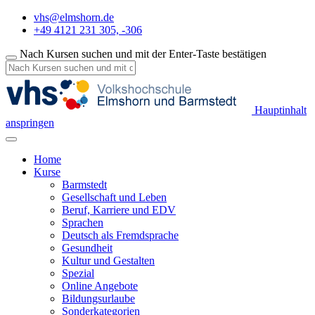
vhs@elmshorn.de
+49 4121 231 305, -306
Nach Kursen suchen und mit der Enter-Taste bestätigen
Hauptinhalt
anspringen
Home
Kurse
Barmstedt
Gesellschaft und Leben
Beruf, Karriere und EDV
Sprachen
Deutsch als Fremdsprache
Gesundheit
Kultur und Gestalten
Spezial
Online Angebote
Bildungsurlaube
Sonderkategorien