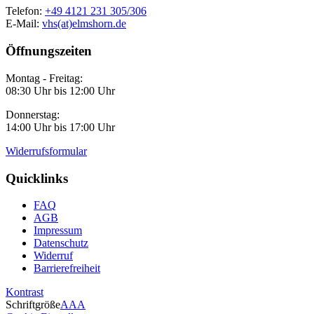
Telefon:
+49 4121 231 305/306
E-Mail:
vhs(at)elmshorn.de
Öffnungszeiten
Montag - Freitag:
08:30 Uhr bis 12:00 Uhr
Donnerstag:
14:00 Uhr bis 17:00 Uhr
Widerrufsformular
Quicklinks
FAQ
AGB
Impressum
Datenschutz
Widerruf
Barrierefreiheit
Kontrast
Schriftgröße
A
A
A