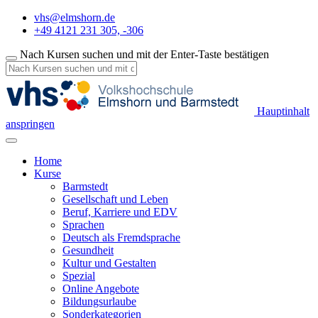
vhs@elmshorn.de
+49 4121 231 305, -306
Nach Kursen suchen und mit der Enter-Taste bestätigen
Hauptinhalt
anspringen
Home
Kurse
Barmstedt
Gesellschaft und Leben
Beruf, Karriere und EDV
Sprachen
Deutsch als Fremdsprache
Gesundheit
Kultur und Gestalten
Spezial
Online Angebote
Bildungsurlaube
Sonderkategorien