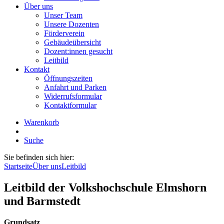
Über uns
Unser Team
Unsere Dozenten
Förderverein
Gebäudeübersicht
Dozent:innen gesucht
Leitbild
Kontakt
Öffnungszeiten
Anfahrt und Parken
Widerrufsformular
Kontaktformular
Warenkorb
Suche
Sie befinden sich hier:
Startseite
Über uns
Leitbild
Leitbild der Volkshochschule Elmshorn
und Barmstedt
Grundsatz