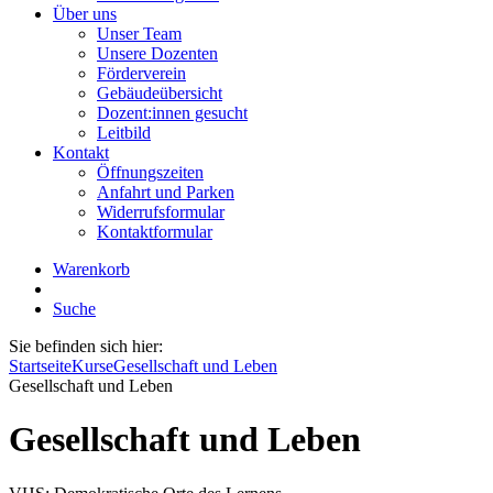
Über uns
Unser Team
Unsere Dozenten
Förderverein
Gebäudeübersicht
Dozent:innen gesucht
Leitbild
Kontakt
Öffnungszeiten
Anfahrt und Parken
Widerrufsformular
Kontaktformular
Warenkorb
Suche
Sie befinden sich hier:
Startseite
Kurse
Gesellschaft und Leben
Gesellschaft und Leben
Gesellschaft und Leben