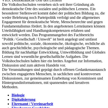
VHS: Demokratische Orte des Lernens
Die Volkshochschulen verstehen sich seit ihrer Gründung als
demokratische Orte des sozialen und politischen Lernens. Ein
besonderer Stellenwert kommt dabei der politischen Bildung zu, die
weder Belehrung noch Parteipolitik verfolgt und die allgemeines
Engagement für demokratische Werte, Menschenrechte und gegen
Fundamentalismus fördert. In den angebotenen Lernräumen können
Urteilsfähigkeit und Handlungskompetenzen erfahren und
entwickelt werden. Das Programmangebot des Fachbereichs
"Politik / Gesellschaft / Umwelt" ist breit angelegt und umfasst
sowohl politische, soziale, ökonomische, ökologische, rechtliche als
auch geschichtliche, psychologische und pädagogische Themen.
Bildung für nachhaltige Entwicklung, Umweltbildung und Globales
Lernen sind wesentliche gesellschaftliche Aufgaben. Die
Volkshochschulen halten hier ein breites Angebot zur Information,
Diskussion und zum aktiven Handeln vor.
Die Veranstaltungen sind geprägt durch offenen Gedankenaustausch
zwischen engagierten Menschen, in sachlichen und kontroversen
Diskussionen, zur gemeinsamen Erarbeitung von Kenntnissen und
Hintergrundinformationen, mit spannenden und kreativen
Methoden.
Biologie
Digitalisierung
Ehrenamt / Vereinsarbeit