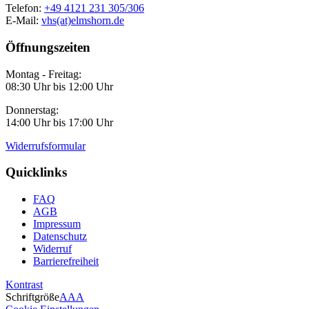
Telefon:
+49 4121 231 305/306
E-Mail:
vhs(at)elmshorn.de
Öffnungszeiten
Montag - Freitag:
08:30 Uhr bis 12:00 Uhr
Donnerstag:
14:00 Uhr bis 17:00 Uhr
Widerrufsformular
Quicklinks
FAQ
AGB
Impressum
Datenschutz
Widerruf
Barrierefreiheit
Kontrast
Schriftgröße
A
A
A