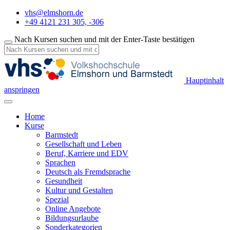
vhs@elmshorn.de
+49 4121 231 305, -306
Nach Kursen suchen und mit der Enter-Taste bestätigen
Hauptinhalt
anspringen
Home
Kurse
Barmstedt
Gesellschaft und Leben
Beruf, Karriere und EDV
Sprachen
Deutsch als Fremdsprache
Gesundheit
Kultur und Gestalten
Spezial
Online Angebote
Bildungsurlaube
Sonderkategorien