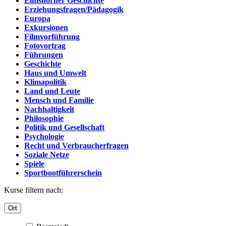
Elmshorner Geschichte
Erziehungsfragen/Pädagogik
Europa
Exkursionen
Filmvorführung
Fotovortrag
Führungen
Geschichte
Haus und Umwelt
Klimapolitik
Land und Leute
Mensch und Familie
Nachhaltigkeit
Philosophie
Politik und Gesellschaft
Psychologie
Recht und Verbraucherfragen
Soziale Netze
Spiele
Sportbootführerschein
Kurse filtern nach:
Ort