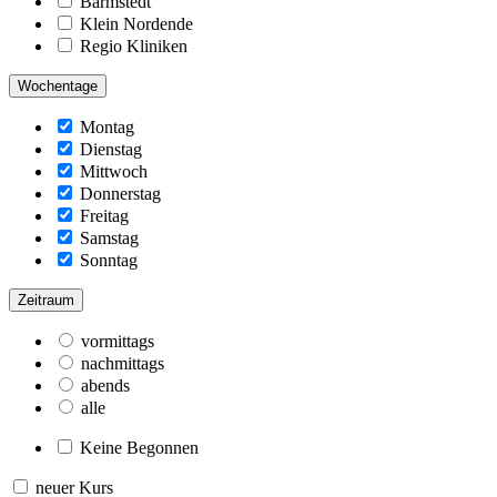
Barmstedt
Klein Nordende
Regio Kliniken
Wochentage
Montag
Dienstag
Mittwoch
Donnerstag
Freitag
Samstag
Sonntag
Zeitraum
vormittags
nachmittags
abends
alle
Keine Begonnen
neuer Kurs