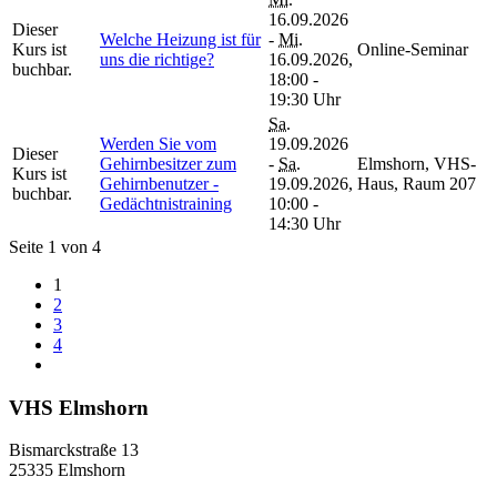
16.09.2026
Dieser
Welche Heizung ist für
-
Mi.
Kurs ist
Online-Seminar
uns die richtige?
16.09.2026,
buchbar.
18:00 -
19:30 Uhr
Sa.
Werden Sie vom
19.09.2026
Dieser
Gehirnbesitzer zum
-
Sa.
Elmshorn, VHS-
Kurs ist
Gehirnbenutzer -
19.09.2026,
Haus, Raum 207
buchbar.
Gedächtnistraining
10:00 -
14:30 Uhr
Seite 1 von 4
1
2
3
4
VHS Elmshorn
Bismarckstraße 13
25335 Elmshorn