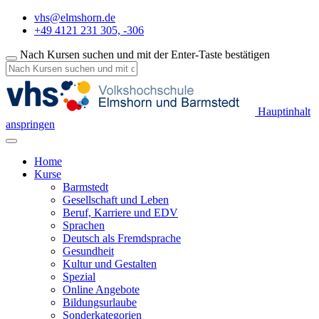
vhs@elmshorn.de
+49 4121 231 305, -306
Nach Kursen suchen und mit der Enter-Taste bestätigen
Hauptinhalt
anspringen
Home
Kurse
Barmstedt
Gesellschaft und Leben
Beruf, Karriere und EDV
Sprachen
Deutsch als Fremdsprache
Gesundheit
Kultur und Gestalten
Spezial
Online Angebote
Bildungsurlaube
Sonderkategorien