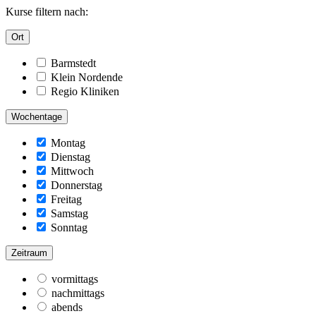
Kurse filtern nach:
Ort
Barmstedt
Klein Nordende
Regio Kliniken
Wochentage
Montag
Dienstag
Mittwoch
Donnerstag
Freitag
Samstag
Sonntag
Zeitraum
vormittags
nachmittags
abends