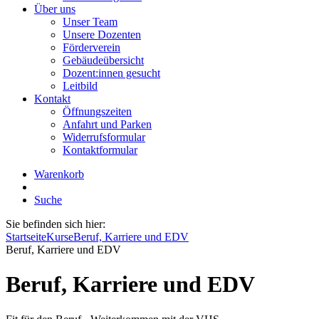
Über uns
Unser Team
Unsere Dozenten
Förderverein
Gebäudeübersicht
Dozent:innen gesucht
Leitbild
Kontakt
Öffnungszeiten
Anfahrt und Parken
Widerrufsformular
Kontaktformular
Warenkorb
Suche
Sie befinden sich hier:
Startseite
Kurse
Beruf, Karriere und EDV
Beruf, Karriere und EDV
Beruf, Karriere und EDV