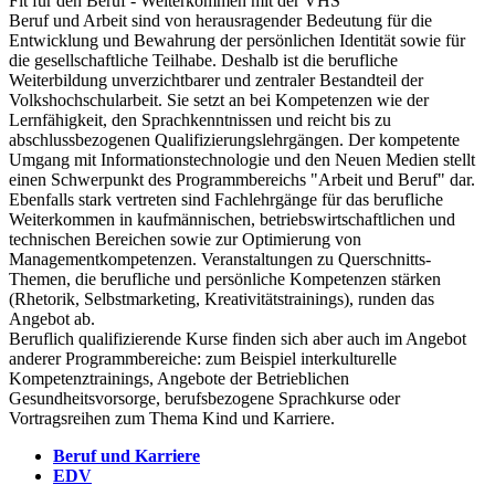
Fit für den Beruf - Weiterkommen mit der VHS
Beruf und Arbeit sind von herausragender Bedeutung für die
Entwicklung und Bewahrung der persönlichen Identität sowie für
die gesellschaftliche Teilhabe. Deshalb ist die berufliche
Weiterbildung unverzichtbarer und zentraler Bestandteil der
Volkshochschularbeit. Sie setzt an bei Kompetenzen wie der
Lernfähigkeit, den Sprachkenntnissen und reicht bis zu
abschlussbezogenen Qualifizierungslehrgängen. Der kompetente
Umgang mit Informationstechnologie und den Neuen Medien stellt
einen Schwerpunkt des Programmbereichs "Arbeit und Beruf" dar.
Ebenfalls stark vertreten sind Fachlehrgänge für das berufliche
Weiterkommen in kaufmännischen, betriebswirtschaftlichen und
technischen Bereichen sowie zur Optimierung von
Managementkompetenzen. Veranstaltungen zu Querschnitts-
Themen, die berufliche und persönliche Kompetenzen stärken
(Rhetorik, Selbstmarketing, Kreativitätstrainings), runden das
Angebot ab.
Beruflich qualifizierende Kurse finden sich aber auch im Angebot
anderer Programmbereiche: zum Beispiel interkulturelle
Kompetenztrainings, Angebote der Betrieblichen
Gesundheitsvorsorge, berufsbezogene Sprachkurse oder
Vortragsreihen zum Thema Kind und Karriere.
Beruf und Karriere
EDV